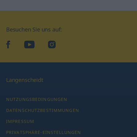
Besuchen Sie uns auf:
facebook
YouTube
Instagram
Langenscheidt
NUTZUNGSBEDINGUNGEN
DATENSCHUTZBESTIMMUNGEN
IMPRESSUM
PRIVATSPHÄRE-EINSTELLUNGEN