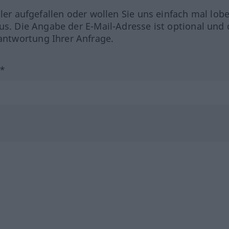
hler aufgefallen oder wollen Sie uns einfach mal lob
us. Die Angabe der E-Mail-Adresse ist optional und 
ntwortung Ihrer Anfrage.
?*