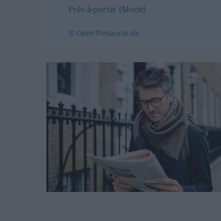
Prêt-à-porter (Mode)
© OpenThesaurus.de