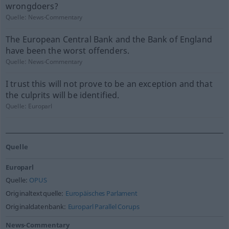
wrongdoers?
Quelle:
News-Commentary
The European Central Bank and the Bank of England
have been the worst offenders.
Quelle:
News-Commentary
I trust this will not prove to be an exception and that
the culprits will be identified.
Quelle:
Europarl
Quelle
Europarl
Quelle:
OPUS
Originaltextquelle:
Europäisches Parlament
Originaldatenbank:
Europarl Parallel Corups
News-Commentary