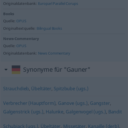
Originaldatenbank:
Europarl Parallel Corups
Books
Quelle:
OPUS
Originaltextquelle:
Bilingual Books
News-Commentary
Quelle:
OPUS
Originaldatenbank:
News Commentary
Synonyme für "Gauner"
Strauchdieb
,
Übeltäter
,
Spitzbube (ugs.)
Verbrecher (Hauptform)
,
Ganove (ugs.)
,
Gangster
,
Galgenstrick (ugs.)
,
Halunke
,
Galgenvogel (ugs.)
,
Bandit
Schubiack (ugs.)
,
Übeltäter
,
Missetäter
,
Kanaille (derb)
,