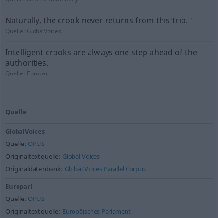
Naturally, the crook never returns from this'trip. '
Quelle:
GlobalVoices
Intelligent crooks are always one step ahead of the
authorities.
Quelle:
Europarl
Quelle
GlobalVoices
Quelle:
OPUS
Originaltextquelle:
Global Voices
Originaldatenbank:
Global Voices Parallel Corpus
Europarl
Quelle:
OPUS
Originaltextquelle:
Europäisches Parlament