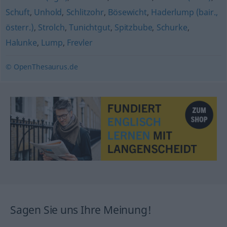
Schuft
,
Unhold
,
Schlitzohr
,
Bösewicht
,
Haderlump (bair.,
österr.)
,
Strolch
,
Tunichtgut
,
Spitzbube
,
Schurke
,
Halunke
,
Lump
,
Frevler
© OpenThesaurus.de
Sagen Sie uns Ihre Meinung!