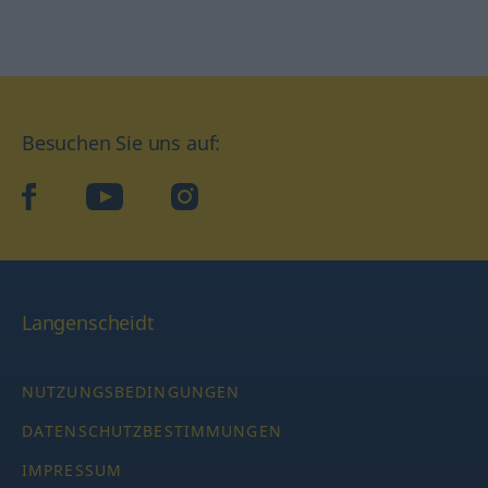
Besuchen Sie uns auf:
facebook
YouTube
Instagram
Langenscheidt
NUTZUNGSBEDINGUNGEN
DATENSCHUTZBESTIMMUNGEN
IMPRESSUM