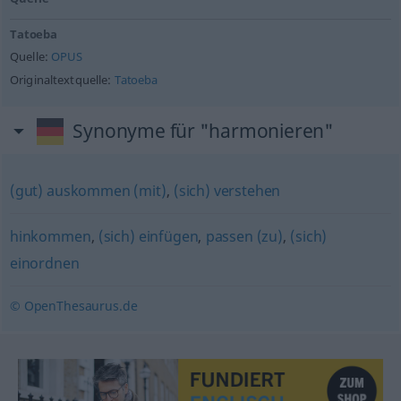
Tatoeba
Quelle:
OPUS
Originaltextquelle:
Tatoeba
Synonyme für "harmonieren"
(gut) auskommen (mit)
,
(sich) verstehen
hinkommen
,
(sich) einfügen
,
passen (zu)
,
(sich)
einordnen
© OpenThesaurus.de