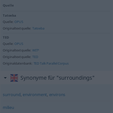
Quelle
Tatoeba
Quelle:
OPUS
Originaltextquelle:
Tatoeba
TED
Quelle:
OPUS
Originaltextquelle:
WIT³
Originaltextquelle:
TED
Originaldatenbank:
TED Talk Parallel Corpus
Synonyme für "surroundings"
surround
,
environment
,
environs
milieu