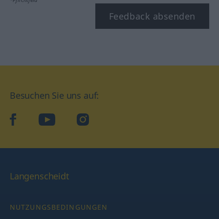
Feedback absenden
Besuchen Sie uns auf:
facebook
YouTube
Instagram
Langenscheidt
NUTZUNGSBEDINGUNGEN