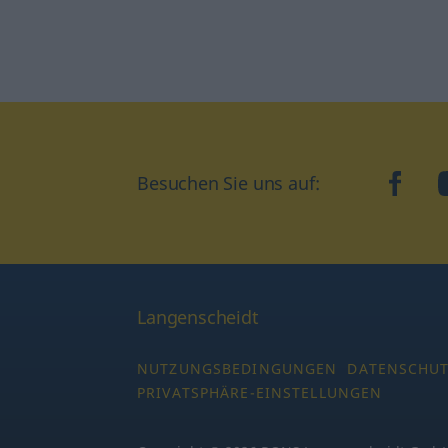
Besuchen Sie uns auf:
faceb
Langenscheidt
NUTZUNGSBEDINGUNGEN
DATENSCHU
PRIVATSPHÄRE-EINSTELLUNGEN