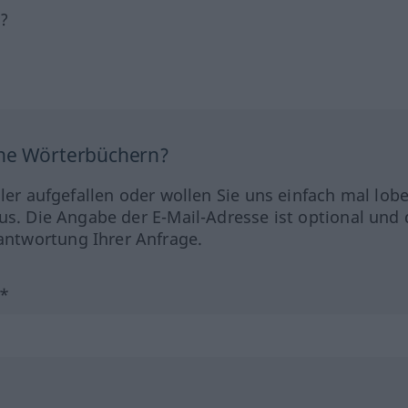
h?
ine Wörterbüchern?
hler aufgefallen oder wollen Sie uns einfach mal lob
us. Die Angabe der E-Mail-Adresse ist optional und 
ntwortung Ihrer Anfrage.
?*