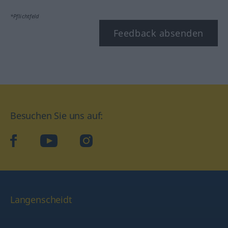
*Pflichtfeld
Feedback absenden
Besuchen Sie uns auf:
facebook
YouTube
Instagram
Langenscheidt