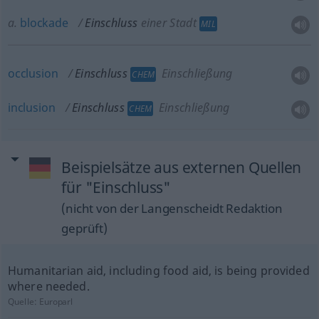
a.
blockade
Einschluss
einer Stadt
MIL
occlusion
Einschluss
Einschließung
CHEM
inclusion
Einschluss
Einschließung
CHEM
Beispielsätze aus externen Quellen
für "Einschluss"
(nicht von der Langenscheidt Redaktion
geprüft)
Humanitarian aid, including food aid, is being provided
where needed.
Quelle:
Europarl