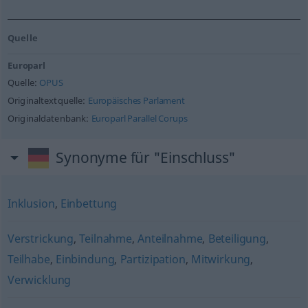
Quelle
Europarl
Quelle:
OPUS
Originaltextquelle:
Europäisches Parlament
Originaldatenbank:
Europarl Parallel Corups
Synonyme für "Einschluss"
Inklusion
,
Einbettung
Verstrickung
,
Teilnahme
,
Anteilnahme
,
Beteiligung
,
Teilhabe
,
Einbindung
,
Partizipation
,
Mitwirkung
,
Verwicklung