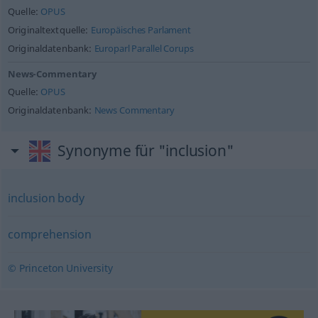
Quelle:
OPUS
Originaltextquelle:
Europäisches Parlament
Originaldatenbank:
Europarl Parallel Corups
News-Commentary
Quelle:
OPUS
Originaldatenbank:
News Commentary
Synonyme für "inclusion"
inclusion body
comprehension
© Princeton University