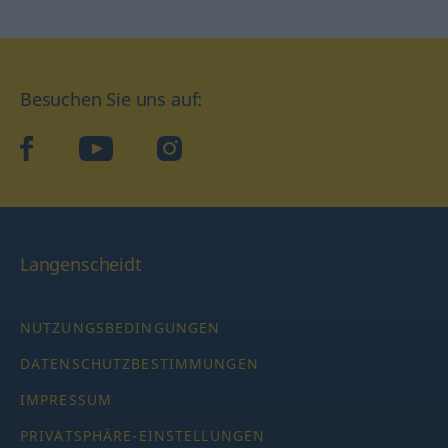
Besuchen Sie uns auf:
facebook
YouTube
Instagram
Langenscheidt
NUTZUNGSBEDINGUNGEN
DATENSCHUTZBESTIMMUNGEN
IMPRESSUM
PRIVATSPHÄRE-EINSTELLUNGEN