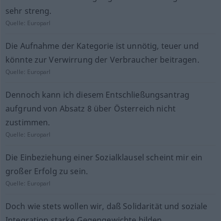
sehr streng.
Quelle:
Europarl
Die Aufnahme der Kategorie ist unnötig, teuer und
könnte zur Verwirrung der Verbraucher beitragen.
Quelle:
Europarl
Dennoch kann ich diesem Entschließungsantrag
aufgrund von Absatz 8 über Österreich nicht
zustimmen.
Quelle:
Europarl
Die Einbeziehung einer Sozialklausel scheint mir ein
großer Erfolg zu sein.
Quelle:
Europarl
Doch wie stets wollen wir, daß Solidarität und soziale
Integration starke Gegengewichte bilden.