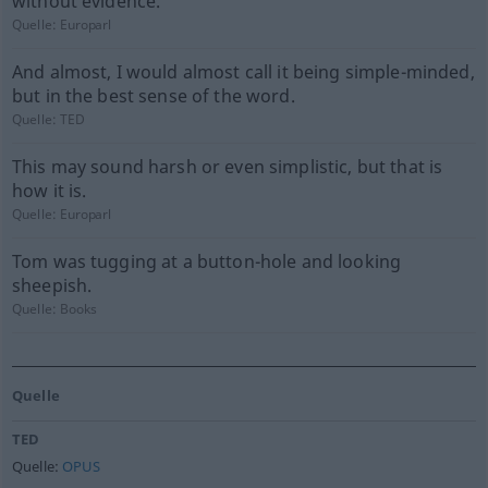
without evidence.
Quelle:
Europarl
And almost, I would almost call it being simple-minded,
but in the best sense of the word.
Quelle:
TED
This may sound harsh or even simplistic, but that is
how it is.
Quelle:
Europarl
Tom was tugging at a button-hole and looking
sheepish.
Quelle:
Books
Quelle
TED
Quelle:
OPUS