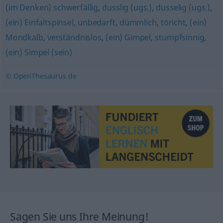
(im Denken) schwerfällig
,
dusslig (ugs.)
,
dusselig (ugs.)
,
(ein) Einfaltspinsel
,
unbedarft
,
dümmlich
,
töricht
,
(ein)
Mondkalb
,
verständnislos
,
(ein) Gimpel
,
stumpfsinnig
,
(ein) Simpel (sein)
© OpenThesaurus.de
Sagen Sie uns Ihre Meinung!