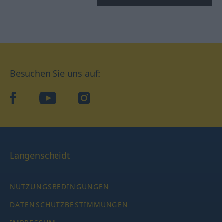
Besuchen Sie uns auf:
facebook
YouTube
Instagram
Langenscheidt
NUTZUNGSBEDINGUNGEN
DATENSCHUTZBESTIMMUNGEN