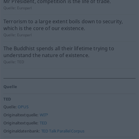
Mr President, competition is the life of trade.
Quelle:
Europarl
Terrorism to a large extent boils down to security,
which is the core of our existence.
Quelle:
Europarl
The Buddhist spends all their lifetime trying to
understand the nature of existence.
Quelle:
TED
Quelle
TED
Quelle:
OPUS
Originaltextquelle:
WIT³
Originaltextquelle:
TED
Originaldatenbank:
TED Talk Parallel Corpus