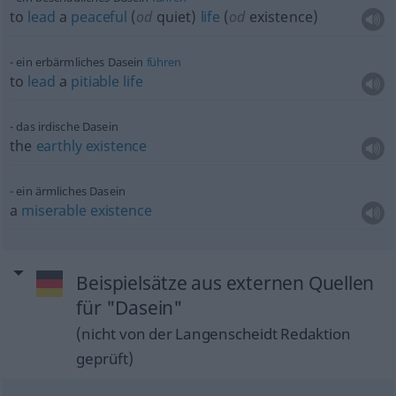
to
lead
a
peaceful
(
od
quiet)
life
(
od
existence)
ein erbärmliches Dasein
führen
to
lead
a
pitiable
life
das irdische Dasein
the
earthly
existence
ein ärmliches Dasein
a
miserable
existence
Beispielsätze aus externen Quellen
für "Dasein"
(nicht von der Langenscheidt Redaktion
geprüft)