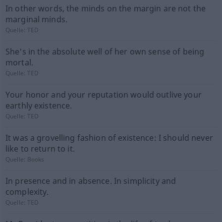
In other words, the minds on the margin are not the
marginal minds.
Quelle:
TED
She's in the absolute well of her own sense of being
mortal.
Quelle:
TED
Your honor and your reputation would outlive your
earthly existence.
Quelle:
TED
It was a grovelling fashion of existence: I should never
like to return to it.
Quelle:
Books
In presence and in absence. In simplicity and
complexity.
Quelle:
TED