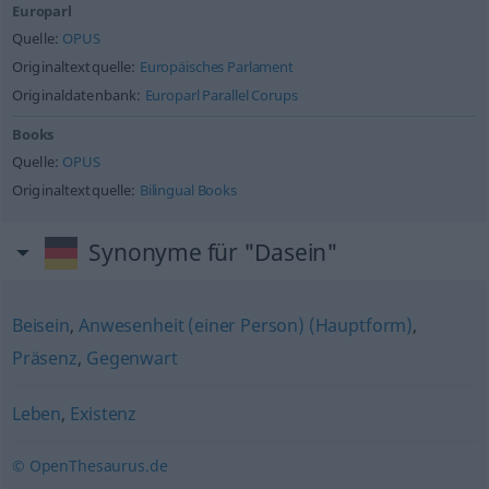
Europarl
Quelle:
OPUS
Originaltextquelle:
Europäisches Parlament
Originaldatenbank:
Europarl Parallel Corups
Books
Quelle:
OPUS
Originaltextquelle:
Bilingual Books
Synonyme für "Dasein"
Beisein
,
Anwesenheit (einer Person) (Hauptform)
,
Präsenz
,
Gegenwart
Leben
,
Existenz
© OpenThesaurus.de