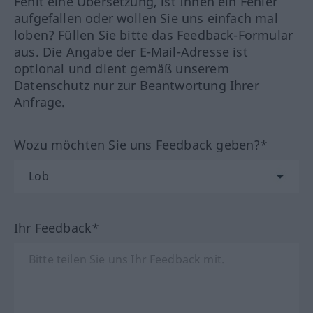
Fehlt eine Übersetzung, ist Ihnen ein Fehler
aufgefallen oder wollen Sie uns einfach mal
loben? Füllen Sie bitte das Feedback-Formular
aus. Die Angabe der E-Mail-Adresse ist
optional und dient gemäß unserem
Datenschutz nur zur Beantwortung Ihrer
Anfrage.
Wozu möchten Sie uns Feedback geben?*
Ihr Feedback*