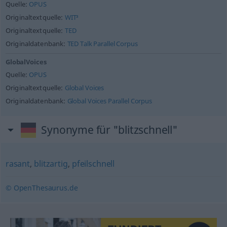
Quelle:
OPUS
Originaltextquelle:
WIT³
Originaltextquelle:
TED
Originaldatenbank:
TED Talk Parallel Corpus
GlobalVoices
Quelle:
OPUS
Originaltextquelle:
Global Voices
Originaldatenbank:
Global Voices Parallel Corpus
Synonyme für "blitzschnell"
rasant
,
blitzartig
,
pfeilschnell
© OpenThesaurus.de