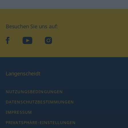
Besuchen Sie uns auf:
facebook
YouTube
Instagram
Langenscheidt
NUTZUNGSBEDINGUNGEN
DATENSCHUTZBESTIMMUNGEN
IMPRESSUM
PRIVATSPHÄRE-EINSTELLUNGEN