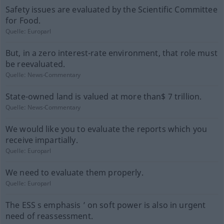
Safety issues are evaluated by the Scientific Committee
for Food.
Quelle:
Europarl
But, in a zero interest-rate environment, that role must
be reevaluated.
Quelle:
News-Commentary
State-owned land is valued at more than$ 7 trillion.
Quelle:
News-Commentary
We would like you to evaluate the reports which you
receive impartially.
Quelle:
Europarl
We need to evaluate them properly.
Quelle:
Europarl
The ESS s emphasis ’ on soft power is also in urgent
need of reassessment.