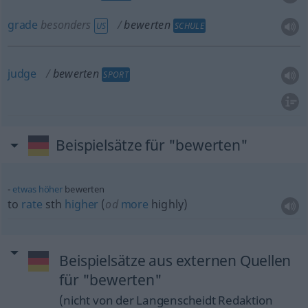
grade
besonders
bewerten
US
SCHULE
judge
bewerten
SPORT
Beispielsätze für "bewerten"
etwas
höher
bewerten
to
rate
sth
higher
(
od
more
highly)
Beispielsätze aus externen Quellen
für "bewerten"
(nicht von der Langenscheidt Redaktion