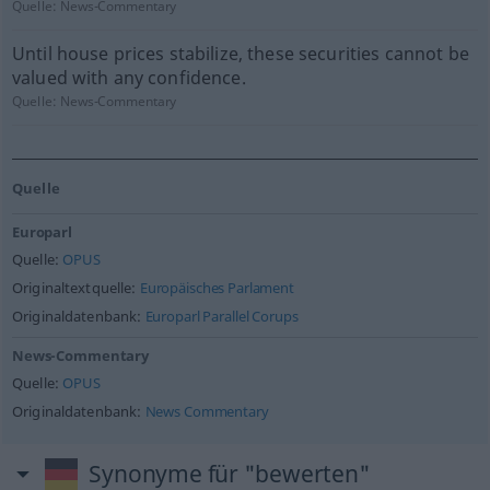
Quelle:
News-Commentary
Until house prices stabilize, these securities cannot be
valued with any confidence.
Quelle:
News-Commentary
Quelle
Europarl
Quelle:
OPUS
Originaltextquelle:
Europäisches Parlament
Originaldatenbank:
Europarl Parallel Corups
News-Commentary
Quelle:
OPUS
Originaldatenbank:
News Commentary
Synonyme für "bewerten"