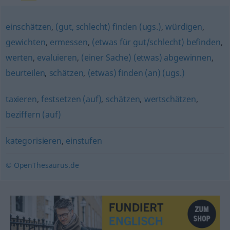
einschätzen
,
(gut, schlecht) finden (ugs.)
,
würdigen
,
gewichten
,
ermessen
,
(etwas für gut/schlecht) befinden
,
werten
,
evaluieren
,
(einer Sache) (etwas) abgewinnen
,
beurteilen
,
schätzen
,
(etwas) finden (an) (ugs.)
taxieren
,
festsetzen (auf)
,
schätzen
,
wertschätzen
,
beziffern (auf)
kategorisieren
,
einstufen
© OpenThesaurus.de