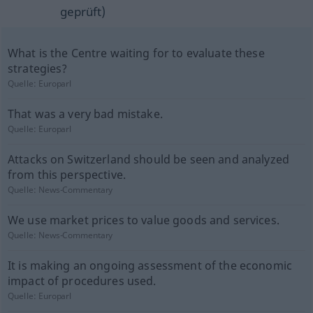
geprüft)
What is the Centre waiting for to evaluate these
strategies?
Quelle:
Europarl
That was a very bad mistake.
Quelle:
Europarl
Attacks on Switzerland should be seen and analyzed
from this perspective.
Quelle:
News-Commentary
We use market prices to value goods and services.
Quelle:
News-Commentary
It is making an ongoing assessment of the economic
impact of procedures used.
Quelle:
Europarl