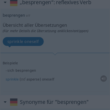
„besprengen“
: reflexives Verb
besprengen
v/r
Übersicht aller Übersetzungen
(Für mehr Details die Übersetzung anklicken/antippen)
sprinkle oneself
Beispiele
sich besprengen
od
sprinkle
(
asperse) oneself
Synonyme für "besprengen"