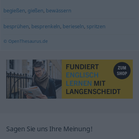
begießen
,
gießen
,
bewässern
besprühen
,
besprenkeln
,
berieseln
,
spritzen
© OpenThesaurus.de
Sagen Sie uns Ihre Meinung!