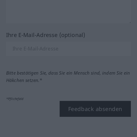
Ihre E-Mail-Adresse (optional)
Bitte bestätigen Sie, dass Sie ein Mensch sind, indem Sie ein
Häkchen setzen.*
*Pflichtfeld
Feedback absenden