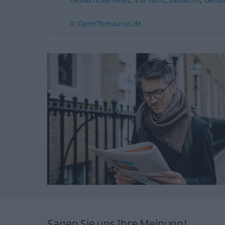
© OpenThesaurus.de
Sagen Sie uns Ihre Meinung!