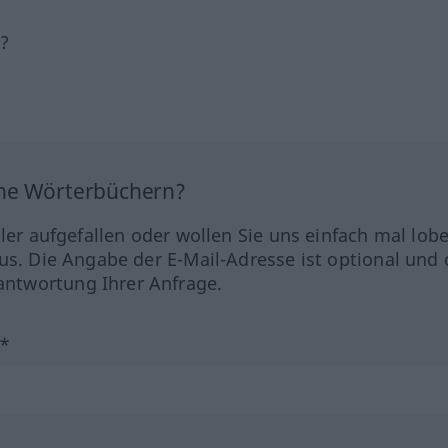
h?
ine Wörterbüchern?
hler aufgefallen oder wollen Sie uns einfach mal lob
us. Die Angabe der E-Mail-Adresse ist optional und 
ntwortung Ihrer Anfrage.
?*