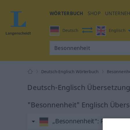
WÖRTERBUCH
SHOP
UNTERNE
Deutsch
Englisch
Deutsch-Englisch Wörterbuch
Besonnenhe
Deutsch-Englisch Übersetzung
"Besonnenheit" Englisch Über
„Besonnenheit“
: Femininu