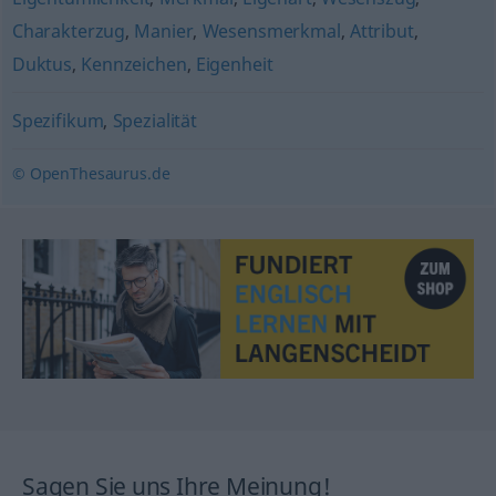
Charakterzug
,
Manier
,
Wesensmerkmal
,
Attribut
,
Duktus
,
Kennzeichen
,
Eigenheit
Spezifikum
,
Spezialität
© OpenThesaurus.de
Sagen Sie uns Ihre Meinung!