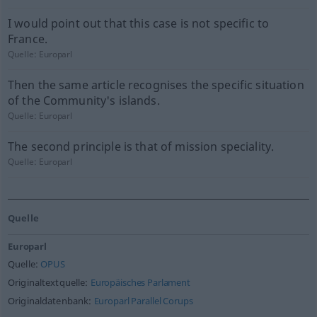
I would point out that this case is not specific to
France.
Quelle:
Europarl
Then the same article recognises the specific situation
of the Community's islands.
Quelle:
Europarl
The second principle is that of mission speciality.
Quelle:
Europarl
Quelle
Europarl
Quelle:
OPUS
Originaltextquelle:
Europäisches Parlament
Originaldatenbank:
Europarl Parallel Corups