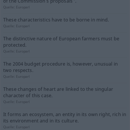
of the Commission s proposals ’.
Quelle:
Europarl
These characteristics have to be borne in mind.
Quelle:
Europarl
The distinctive nature of European farmers must be
protected.
Quelle:
Europarl
The 2004 budget procedure is, however, unusual in
two respects.
Quelle:
Europarl
These changes of heart are linked to the singular
character of this case.
Quelle:
Europarl
It forms an ecosystem, an entity in its own right, rich in
its environment and in its culture.
Quelle:
Europarl