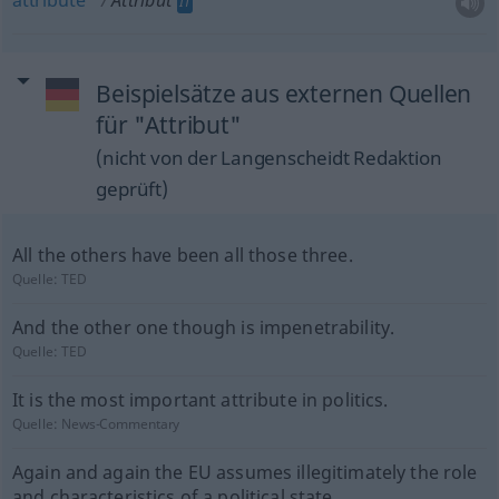
attribute
Attribut
IT
Beispielsätze aus externen Quellen
für "Attribut"
(nicht von der Langenscheidt Redaktion
geprüft)
All the others have been all those three.
Quelle:
TED
And the other one though is impenetrability.
Quelle:
TED
It is the most important attribute in politics.
Quelle:
News-Commentary
Again and again the EU assumes illegitimately the role
and characteristics of a political state.