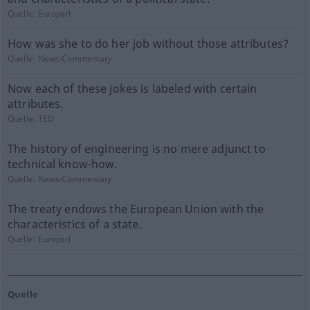
Quelle:
Europarl
How was she to do her job without those attributes?
Quelle:
News-Commentary
Now each of these jokes is labeled with certain
attributes.
Quelle:
TED
The history of engineering is no mere adjunct to
technical know-how.
Quelle:
News-Commentary
The treaty endows the European Union with the
characteristics of a state.
Quelle:
Europarl
Quelle