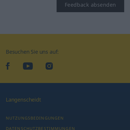
Feedback absenden
Besuchen Sie uns auf:
facebook
YouTube
Instagram
Langenscheidt
NUTZUNGSBEDINGUNGEN
DATENSCHUTZBESTIMMUNGEN