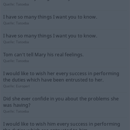
Quelle:
Tatoeba
I have so many things I want you to know.
Quelle:
Tatoeba
I have so many things I want you to know.
Quelle:
Tatoeba
Tom can't tell Mary his real feelings.
Quelle:
Tatoeba
I would like to wish her every success in performing
the duties which have been entrusted to her.
Quelle:
Europarl
Did she ever confide in you about the problems she
was having?
Quelle:
Tatoeba
I would like to wish him every success in performing