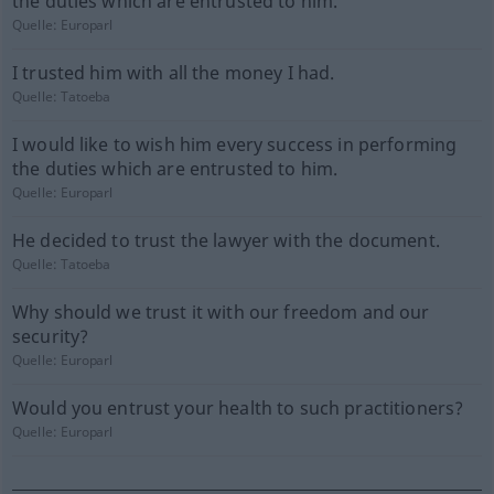
the duties which are entrusted to him.
Quelle:
Europarl
I trusted him with all the money I had.
Quelle:
Tatoeba
I would like to wish him every success in performing
the duties which are entrusted to him.
Quelle:
Europarl
He decided to trust the lawyer with the document.
Quelle:
Tatoeba
Why should we trust it with our freedom and our
security?
Quelle:
Europarl
Would you entrust your health to such practitioners?
Quelle:
Europarl