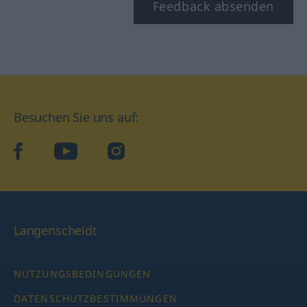
Feedback absenden
Besuchen Sie uns auf:
facebook
YouTube
Instagram
Langenscheidt
NUTZUNGSBEDINGUNGEN
DATENSCHUTZBESTIMMUNGEN