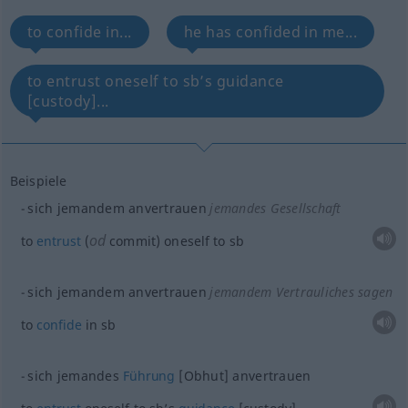
to confide in...
he has confided in me...
to entrust oneself to sb’s guidance
[custody]...
Beispiele
sich jemandem anvertrauen
jemandes Gesellschaft
od
to
entrust
(
commit) oneself to
sb
sich jemandem anvertrauen
jemandem Vertrauliches sagen
to
confide
in
sb
sich jemandes
Führung
[Obhut] anvertrauen