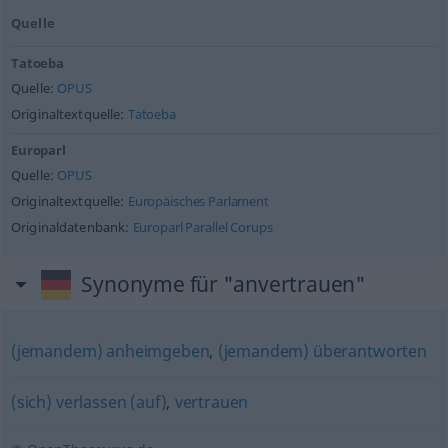
Quelle
Tatoeba
Quelle:
OPUS
Originaltextquelle:
Tatoeba
Europarl
Quelle:
OPUS
Originaltextquelle:
Europäisches Parlament
Originaldatenbank:
Europarl Parallel Corups
Synonyme für "anvertrauen"
(jemandem) anheimgeben
,
(jemandem) überantworten
(sich) verlassen (auf)
,
vertrauen