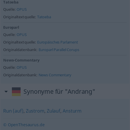
Tatoeba
Quelle:
OPUS
Originaltextquelle:
Tatoeba
Europarl
Quelle:
OPUS
Originaltextquelle:
Europäisches Parlament
Originaldatenbank:
Europarl Parallel Corups
News-Commentary
Quelle:
OPUS
Originaldatenbank:
News Commentary
Synonyme für "Andrang"
Run (auf)
,
Zustrom
,
Zulauf
,
Ansturm
© OpenThesaurus.de