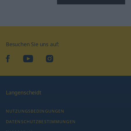
Besuchen Sie uns auf:
facebook
YouTube
Instagram
Langenscheidt
NUTZUNGSBEDINGUNGEN
DATENSCHUTZBESTIMMUNGEN