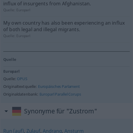
influx of insurgents from Afghanistan.
Quelle:
Europarl
My own country has also been experiencing an influx
of both legal and illegal migrants.
Quelle:
Europarl
Quelle
Europarl
Quelle:
OPUS
Originaltextquelle:
Europäisches Parlament
Originaldatenbank:
Europarl Parallel Corups
Synonyme für "Zustrom"
Run (auf)
,
Zulauf
,
Andrang
,
Ansturm