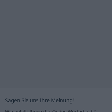
Sagen Sie uns Ihre Meinung!
Wie gefällt Ihnen das Online Wörterbuch?