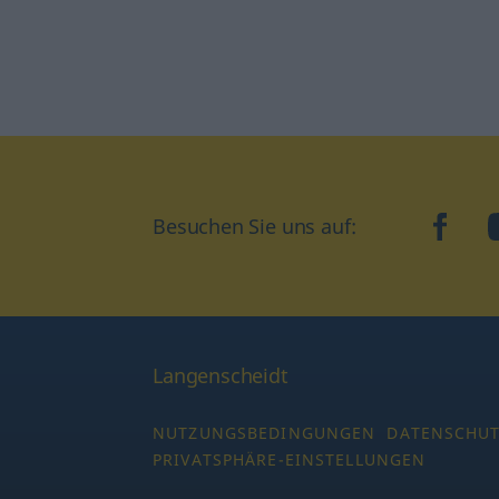
Besuchen Sie uns auf:
faceb
Langenscheidt
NUTZUNGSBEDINGUNGEN
DATENSCHU
PRIVATSPHÄRE-EINSTELLUNGEN