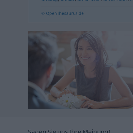
© OpenThesaurus.de
Sagen Sie uns Ihre Meinung!