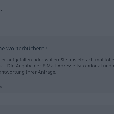
h?
ine Wörterbüchern?
hler aufgefallen oder wollen Sie uns einfach mal lob
us. Die Angabe der E-Mail-Adresse ist optional und 
ntwortung Ihrer Anfrage.
?*