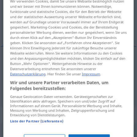
Wir verwenden Cookies, damit Sie unsere Webseite bestmöglich nutzen
und wir besser mit Ihnen kommunizieren können. Notwendige,
Übersicht aller Übersetzungen
funktionale und statistische Cookies, die für den Betrieb der Webseite
und der statistischen Auswertung unserer Webseite erforderlich sind,
(Für mehr Details die Übersetzung anklicken/antippen)
werden auf Grundlage unserer Vorauswahl immer auf Ihrem Endgerät
gespeichert. Marketing-Cookies und Cookies, die der Bereitstellung
betænksom, betænkelig, farlig
personalisierter Werbung dienen, werden nur gespeichert, wenn Sie uns
durch einen Klick auf den „Akzeptieren“-Button Ihr Einverständnis
geben. Klicken Sie ansonsten auf „Fortfahren ohne Akzeptieren“. Sie
können Ihre Einwilligung jederzeit für zukünftige Besuche unserer
Webseite widerrufen. Wenn Sie weitere Informationen zu den Cookies
und den Anpassungsmöglichkeiten möchten, klicken Sie einfach auf den
betænksom
bedenklich
Button „Mehr Optionen“. Weitergehende Hinweise zu der
Datenverarbeitung entnehmen Sie ansonsten unserer
Datenschutzerklärung
. Hier finden Sie unser
Impressum
.
betænkelig
bedenklich
zögernd
Wir und unsere Partner verarbeiten Daten, um
Folgendes bereitzustellen:
farlig
bedenklich
gefährlich
Genaue Geolocation-Daten verwenden. Geräteeigenschaften zur
Identifikation aktiv abfragen. Speichern von und/oder Zugriff auf
Informationen auf einem Gerät. Personalisierte Werbung und Inhalte,
Messung von Werbung und Inhalten, Zielgruppenforschung und
Synonyme für "bedenklich"
Entwicklung von Dienstleistungen.
Liste der Partner (Lieferanten)
arg
,
schwer
,
fies (ugs., rheinisch)
,
schlimm (ugs.)