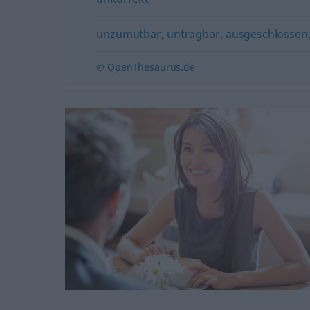
unzumutbar
,
untragbar
,
ausgeschlossen
© OpenThesaurus.de