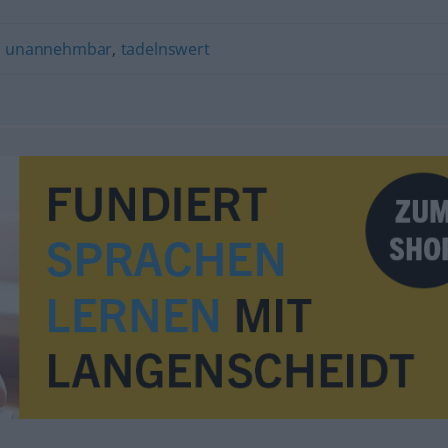
,
unannehmbar
,
tadelnswert