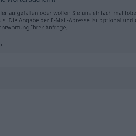
hler aufgefallen oder wollen Sie uns einfach mal lob
us. Die Angabe der E-Mail-Adresse ist optional und 
ntwortung Ihrer Anfrage.
?*