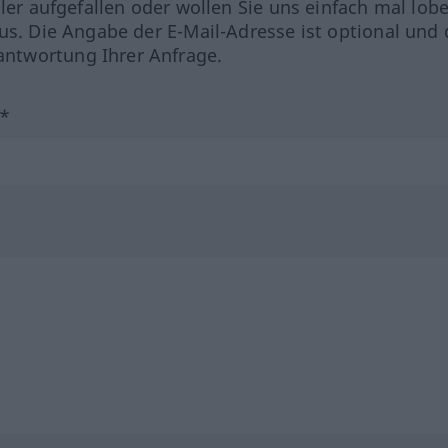
hler aufgefallen oder wollen Sie uns einfach mal lob
us. Die Angabe der E-Mail-Adresse ist optional und 
ntwortung Ihrer Anfrage.
?*