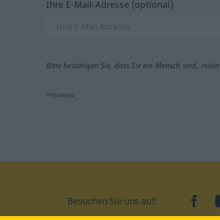
Ihre E-Mail-Adresse (optional)
Bitte bestätigen Sie, dass Sie ein Mensch sind, inde
*Pflichtfeld
Besuchen Sie uns auf:
faceb