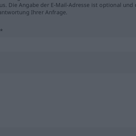
us. Die Angabe der E-Mail-Adresse ist optional und 
ntwortung Ihrer Anfrage.
?*