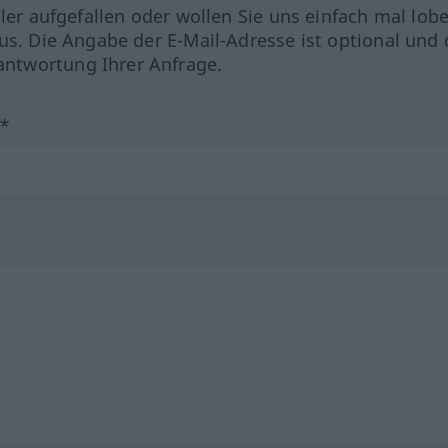
hler aufgefallen oder wollen Sie uns einfach mal lob
us. Die Angabe der E-Mail-Adresse ist optional und 
ntwortung Ihrer Anfrage.
?*