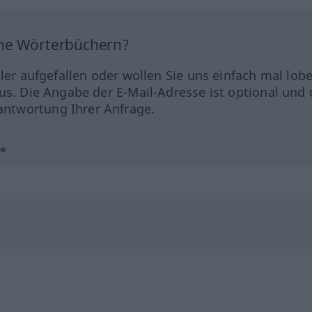
ine Wörterbüchern?
hler aufgefallen oder wollen Sie uns einfach mal lob
us. Die Angabe der E-Mail-Adresse ist optional und 
ntwortung Ihrer Anfrage.
?*