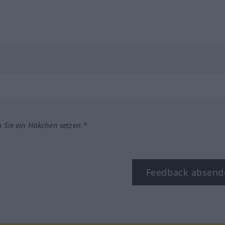
m Sie ein Häkchen setzen.*
Feedback absend