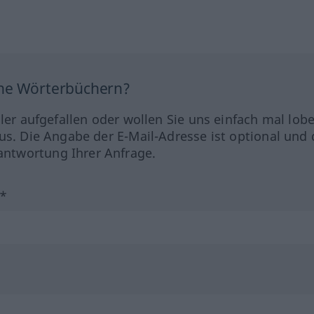
ine Wörterbüchern?
hler aufgefallen oder wollen Sie uns einfach mal lob
us. Die Angabe der E-Mail-Adresse ist optional und 
ntwortung Ihrer Anfrage.
?*