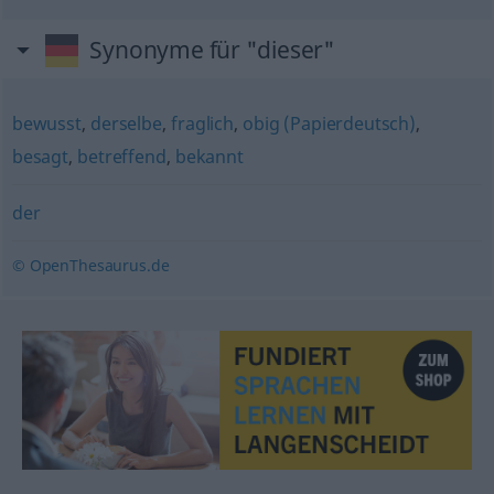
Synonyme für "dieser"
bewusst
,
derselbe
,
fraglich
,
obig (Papierdeutsch)
,
besagt
,
betreffend
,
bekannt
der
© OpenThesaurus.de