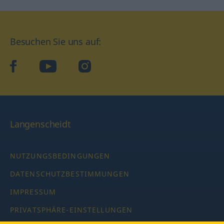
Besuchen Sie uns auf:
facebook
YouTube
Instagram
Langenscheidt
NUTZUNGSBEDINGUNGEN
DATENSCHUTZBESTIMMUNGEN
IMPRESSUM
PRIVATSPHÄRE-EINSTELLUNGEN