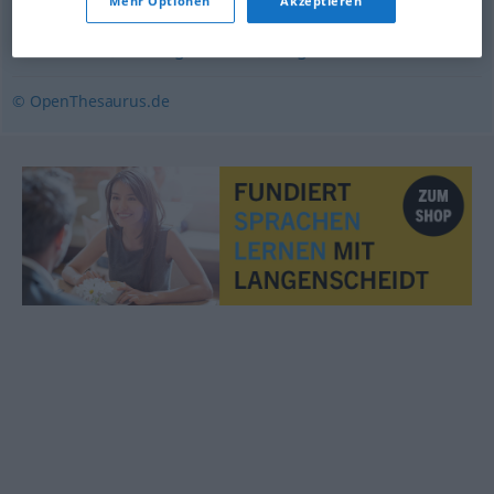
Mehr Optionen
Akzeptieren
zermahlen
,
lückenhaft
,
baufällig
,
unbrauchbar
,
zuschanden
,
brüchig
,
entzwei
,
ausgeleiert
© OpenThesaurus.de