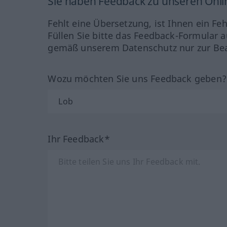
Sie haben Feedback zu unseren Onl
Fehlt eine Übersetzung, ist Ihnen ein Fe
Füllen Sie bitte das Feedback-Formular a
gemäß unserem Datenschutz nur zur Bea
Wozu möchten Sie uns Feedback geben
Ihr Feedback*