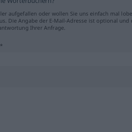
ine Wörterbüchern?
hler aufgefallen oder wollen Sie uns einfach mal lob
us. Die Angabe der E-Mail-Adresse ist optional und 
ntwortung Ihrer Anfrage.
?*