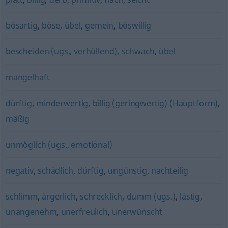
bösartig
,
böse
,
übel
,
gemein
,
böswillig
bescheiden (ugs., verhüllend)
,
schwach
,
übel
mangelhaft
dürftig
,
minderwertig
,
billig (geringwertig) (Hauptform)
,
mäßig
unmöglich (ugs., emotional)
negativ
,
schädlich
,
dürftig
,
ungünstig
,
nachteilig
schlimm
,
ärgerlich
,
schrecklich
,
dumm (ugs.)
,
lästig
,
unangenehm
,
unerfreulich
,
unerwünscht