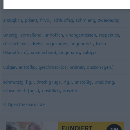
Synonyme für "unanständig"
,
,
,
,
,
anzüglich
pikant
frivol
schlüpfrig
schmierig
zweideutig
,
,
,
,
,
unartig
anmaßend
unhöflich
unangemessen
respektlos
,
,
,
,
rücksichtslos
dreist
ungezogen
ungehobelt
frech
,
,
,
(Hauptform)
unverschämt
ungehörig
salopp
,
,
,
,
vulgär
anstößig
geschmacklos
ordinär
obszön (geh.)
,
,
,
,
schmutzig (fig.)
dreckig (ugs., fig.)
anstößig
unzüchtig
,
,
schweinisch (ugs.)
unsittlich
obszön
© OpenThesaurus.de