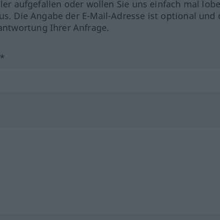
hler aufgefallen oder wollen Sie uns einfach mal lob
us. Die Angabe der E-Mail-Adresse ist optional und 
ntwortung Ihrer Anfrage.
?*