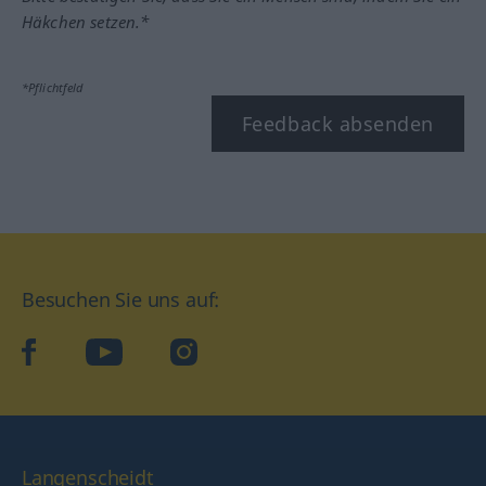
Häkchen setzen.*
*Pflichtfeld
Feedback absenden
Besuchen Sie uns auf:
facebook
YouTube
Instagram
Langenscheidt