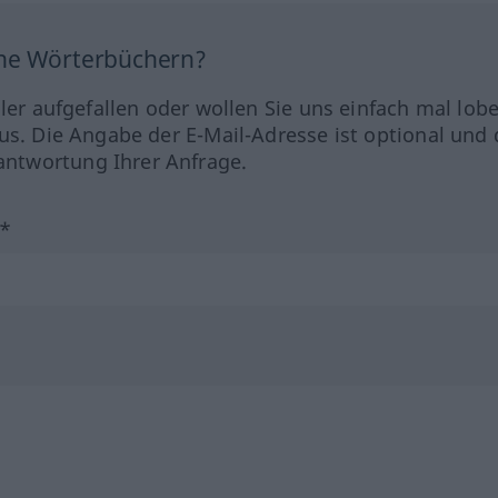
ine Wörterbüchern?
hler aufgefallen oder wollen Sie uns einfach mal lob
us. Die Angabe der E-Mail-Adresse ist optional und 
ntwortung Ihrer Anfrage.
?*