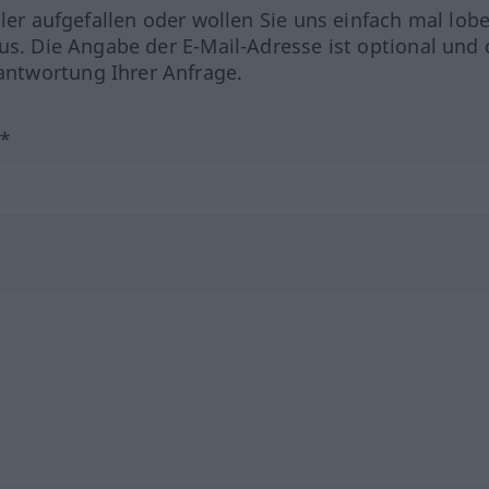
hler aufgefallen oder wollen Sie uns einfach mal lob
us. Die Angabe der E-Mail-Adresse ist optional und 
ntwortung Ihrer Anfrage.
?*