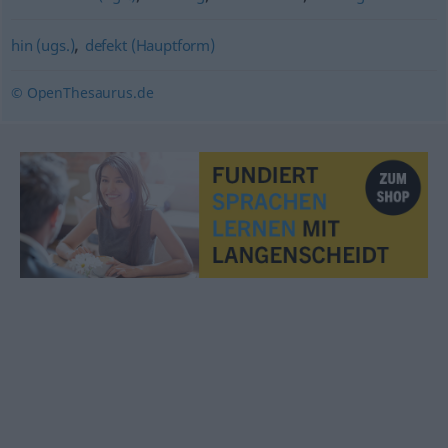
,
hin (ugs.)
defekt (Hauptform)
© OpenThesaurus.de