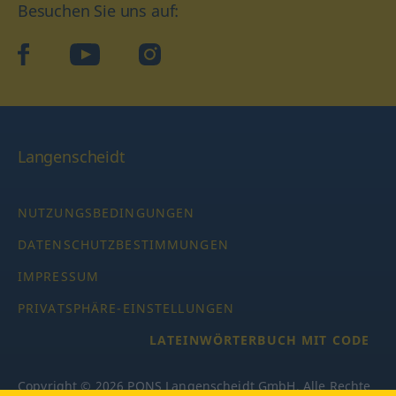
Besuchen Sie uns auf:
facebook
YouTube
Instagram
Langenscheidt
NUTZUNGSBEDINGUNGEN
DATENSCHUTZBESTIMMUNGEN
IMPRESSUM
PRIVATSPHÄRE-EINSTELLUNGEN
LATEINWÖRTERBUCH MIT CODE
Copyright © 2026 PONS Langenscheidt GmbH, Alle Rechte