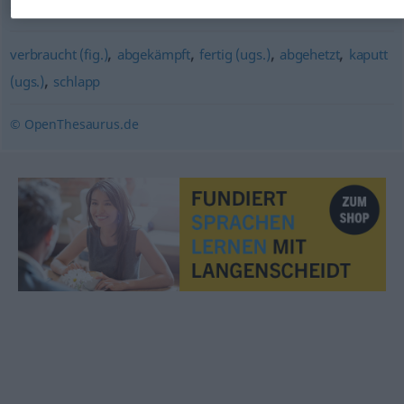
,
schachmatt (ugs., fig.)
erledigt
,
,
,
,
verbraucht (fig.)
abgekämpft
fertig (ugs.)
abgehetzt
kaputt
,
(ugs.)
schlapp
© OpenThesaurus.de