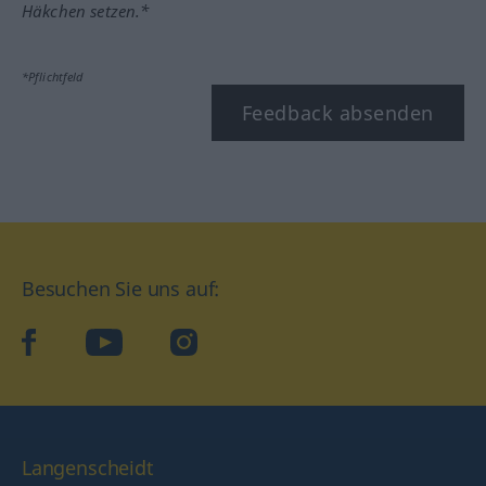
Häkchen setzen.*
*Pflichtfeld
Feedback absenden
Besuchen Sie uns auf:
facebook
YouTube
Instagram
Langenscheidt