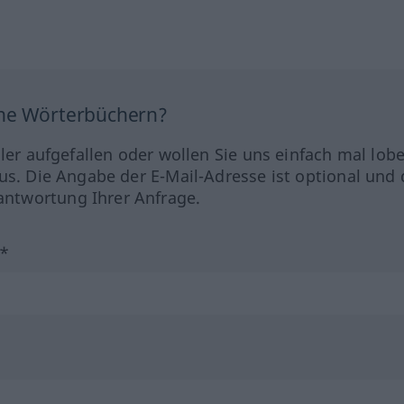
ine Wörterbüchern?
hler aufgefallen oder wollen Sie uns einfach mal lob
us. Die Angabe der E-Mail-Adresse ist optional und 
ntwortung Ihrer Anfrage.
?*