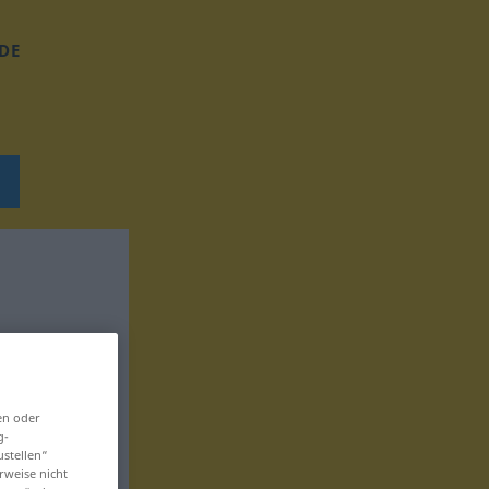
DE
en oder
g-
ustellen“
rweise nicht