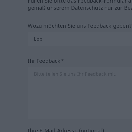
Füllen Sie bitte das Feedback-Formular a
gemäß unserem Datenschutz nur zur Bea
Wozu möchten Sie uns Feedback geben
Ihr Feedback*
Ihre E-Mail-Adresse (optional)