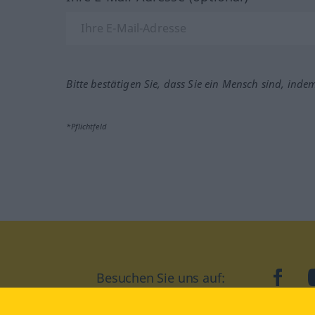
Bitte bestätigen Sie, dass Sie ein Mensch sind, inde
*Pflichtfeld
Besuchen Sie uns auf:
faceb