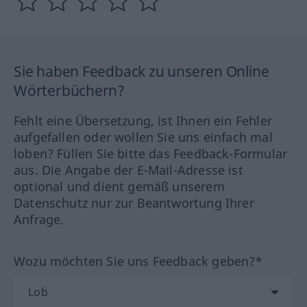
Sie haben Feedback zu unseren Online
Wörterbüchern?
Fehlt eine Übersetzung, ist Ihnen ein Fehler
aufgefallen oder wollen Sie uns einfach mal
loben? Füllen Sie bitte das Feedback-Formular
aus. Die Angabe der E-Mail-Adresse ist
optional und dient gemäß unserem
Datenschutz nur zur Beantwortung Ihrer
Anfrage.
Wozu möchten Sie uns Feedback geben?*