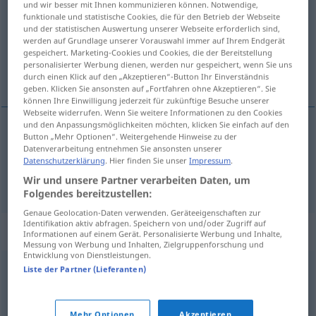
und wir besser mit Ihnen kommunizieren können. Notwendige,
funktionale und statistische Cookies, die für den Betrieb der Webseite
Übersicht aller Übersetzungen
und der statistischen Auswertung unserer Webseite erforderlich sind,
werden auf Grundlage unserer Vorauswahl immer auf Ihrem Endgerät
(Für mehr Details die Übersetzung anklicken/antippen)
gespeichert. Marketing-Cookies und Cookies, die der Bereitstellung
personalisierter Werbung dienen, werden nur gespeichert, wenn Sie uns
hinauslegen, ausladen
durch einen Klick auf den „Akzeptieren“-Button Ihr Einverständnis
geben. Klicken Sie ansonsten auf „Fortfahren ohne Akzeptieren“. Sie
können Ihre Einwilligung jederzeit für zukünftige Besuche unserer
Webseite widerrufen. Wenn Sie weitere Informationen zu den Cookies
und den Anpassungsmöglichkeiten möchten, klicken Sie einfach auf den
Button „Mehr Optionen“. Weitergehende Hinweise zu der
(hin)auslegen
kirak
Datenverarbeitung entnehmen Sie ansonsten unserer
Datenschutzerklärung
. Hier finden Sie unser
Impressum
.
ausladen
kirak
Wir und unsere Partner verarbeiten Daten, um
Folgendes bereitzustellen:
Genaue Geolocation-Daten verwenden. Geräteeigenschaften zur
Identifikation aktiv abfragen. Speichern von und/oder Zugriff auf
Synonyme für "kirak"
Informationen auf einem Gerät. Personalisierte Werbung und Inhalte,
Messung von Werbung und Inhalten, Zielgruppenforschung und
Entwicklung von Dienstleistungen.
Liste der Partner (Lieferanten)
elküld
,
eltávolít
,
kitesz
,
elmozdít
,
kicsap
,
kirúg
,
elcsap
,
kiutasít
,
kiállít
Mehr Optionen
Akzeptieren