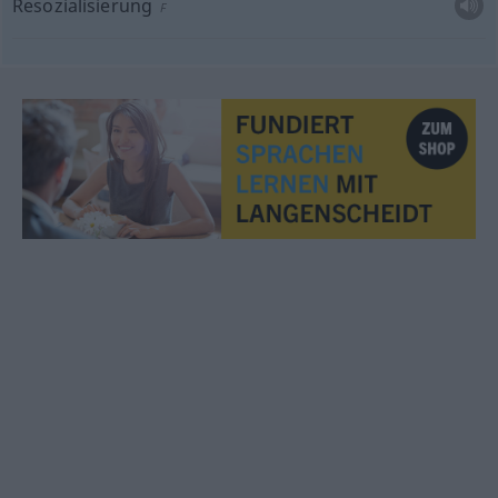
Resozialisierung
F