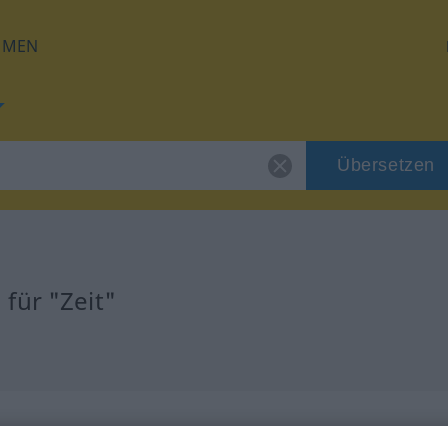
HMEN
Übersetzen
für "Zeit"