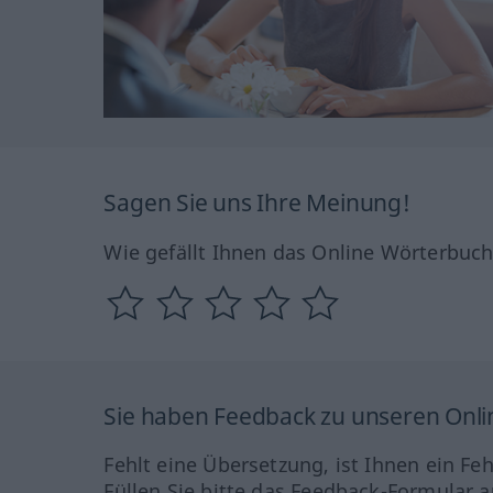
Sagen Sie uns Ihre Meinung!
Wie gefällt Ihnen das Online Wörterbuc
Sie haben Feedback zu unseren Onl
Fehlt eine Übersetzung, ist Ihnen ein Fe
Füllen Sie bitte das Feedback-Formular a