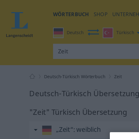
WÖRTERBUCH
SHOP
UNTERNE
Deutsch
Türkisch
Deutsch-Türkisch Wörterbuch
Zeit
Deutsch-Türkisch Übersetzung 
"Zeit" Türkisch Übersetzung
„Zeit“
: weiblich