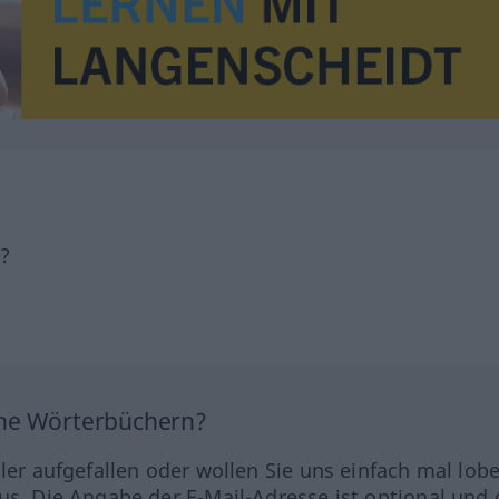
h?
ine Wörterbüchern?
hler aufgefallen oder wollen Sie uns einfach mal lob
us. Die Angabe der E-Mail-Adresse ist optional und 