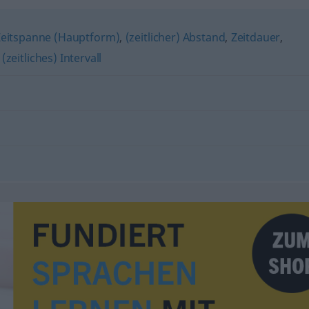
Zeitspanne (Hauptform)
,
(zeitlicher) Abstand
,
Zeitdauer
,
,
(zeitliches) Intervall