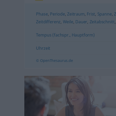
Phase
,
Periode
,
Zeitraum
,
Frist
,
Spanne
,
Zeitdifferenz
,
Weile
,
Dauer
,
Zeitabschnitt
Tempus (fachspr., Hauptform)
Uhrzeit
© OpenThesaurus.de