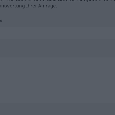
ntwortung Ihrer Anfrage.
?*