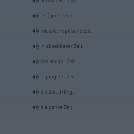
einige Zeit
lang
(zu) jeder Zeit
mitteleuropäische Zeit
in absehbarer Zeit
vor einiger Zeit
in jüngster Zeit
die Zeit drängt
die ganze Zeit