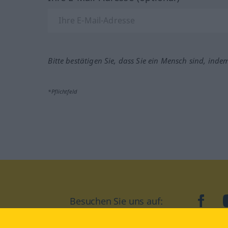
Bitte bestätigen Sie, dass Sie ein Mensch sind, inde
*Pflichtfeld
Besuchen Sie uns auf:
faceb