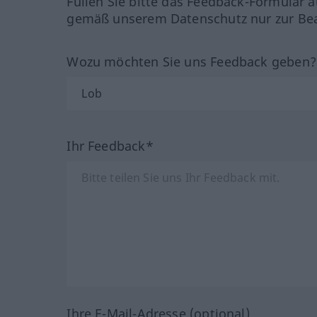
Füllen Sie bitte das Feedback-Formular a
gemäß unserem Datenschutz nur zur Bea
Wozu möchten Sie uns Feedback geben
Ihr Feedback*
Ihre E-Mail-Adresse (optional)